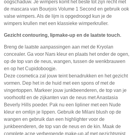
oogschaduw. Je wimpers komt het beste tot zijn recht met
de mascara van Bourjois Volume 1 Second en gebruik ook
valse wimpers. Als de lijm is opgedroogd kun je de
wimpers krullen met een klassieke wimperkruller.
Gezicht contouring, lipmake-up en de laatste touch.
Breng de laatste aanpassingen aan met de Kryolan
concealer. Ga voor Nars kleur en plaats het onder de ogen,
op de top van de neus, wangen, tussen de wenkbrauwen
en op het Cupidoboogje.
Deze cosmetica zal jouw teint benadrukken en het gezicht
vormen. Dep het in de huid met een spons of met de
vingertoppen. Markeer jouw junkbeenderen, de top van je
voorhoofd en de zijkanten van de neus met Anastasia
Beverly Hills poeder. Pak nu een lipliner met een Nude
kleur en omlijn je lippen. Gebruik de Milani blush op de
wangen en gebruik dan een highlighter voor de
junkbeenderen, de top van de neus en de kin. Maak de
complete acne verbergende make-up af met gezichtsmist