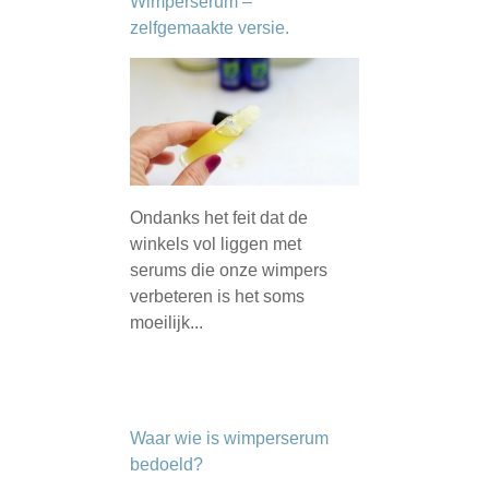
Wimperserum –
zelfgemaakte versie.
Ondanks het feit dat de
winkels vol liggen met
serums die onze wimpers
verbeteren is het soms
moeilijk...
Waar wie is wimperserum
bedoeld?