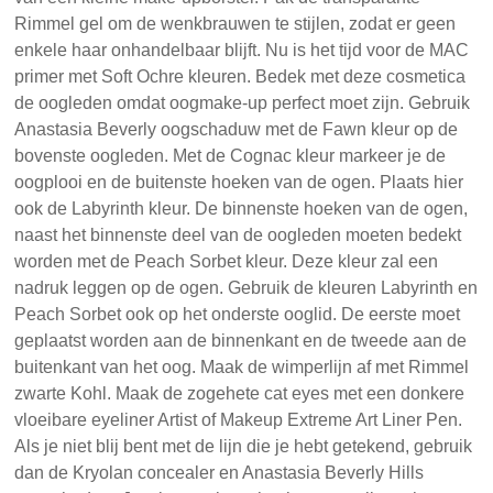
Rimmel gel om de wenkbrauwen te stijlen, zodat er geen
enkele haar onhandelbaar blijft. Nu is het tijd voor de MAC
primer met Soft Ochre kleuren. Bedek met deze cosmetica
de oogleden omdat oogmake-up perfect moet zijn. Gebruik
Anastasia Beverly oogschaduw met de Fawn kleur op de
bovenste oogleden. Met de Cognac kleur markeer je de
oogplooi en de buitenste hoeken van de ogen. Plaats hier
ook de Labyrinth kleur. De binnenste hoeken van de ogen,
naast het binnenste deel van de oogleden moeten bedekt
worden met de Peach Sorbet kleur. Deze kleur zal een
nadruk leggen op de ogen. Gebruik de kleuren Labyrinth en
Peach Sorbet ook op het onderste ooglid. De eerste moet
geplaatst worden aan de binnenkant en de tweede aan de
buitenkant van het oog. Maak de wimperlijn af met Rimmel
zwarte Kohl. Maak de zogehete cat eyes met een donkere
vloeibare eyeliner Artist of Makeup Extreme Art Liner Pen.
Als je niet blij bent met de lijn die je hebt getekend, gebruik
dan de Kryolan concealer en Anastasia Beverly Hills