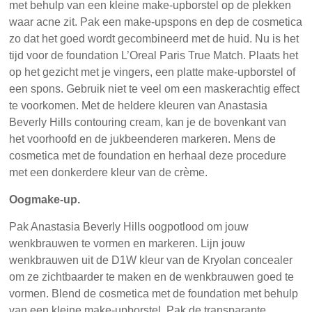
met behulp van een kleine make-upborstel op de plekken
waar acne zit. Pak een make-upspons en dep de cosmetica
zo dat het goed wordt gecombineerd met de huid. Nu is het
tijd voor de foundation L’Oreal Paris True Match. Plaats het
op het gezicht met je vingers, een platte make-upborstel of
een spons. Gebruik niet te veel om een maskerachtig effect
te voorkomen. Met de heldere kleuren van Anastasia
Beverly Hills contouring cream, kan je de bovenkant van
het voorhoofd en de jukbeenderen markeren. Mens de
cosmetica met de foundation en herhaal deze procedure
met een donkerdere kleur van de crème.
Oogmake-up.
Pak Anastasia Beverly Hills oogpotlood om jouw
wenkbrauwen te vormen en markeren. Lijn jouw
wenkbrauwen uit de D1W kleur van de Kryolan concealer
om ze zichtbaarder te maken en de wenkbrauwen goed te
vormen. Blend de cosmetica met de foundation met behulp
van een kleine make-upborstel. Pak de transparante