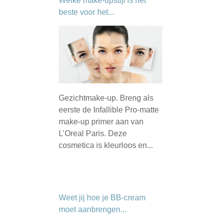
Welke make-upstijl is het
beste voor het...
Gezichtmake-up. Breng als
eerste de Infallible Pro-matte
make-up primer aan van
L’Oreal Paris. Deze
cosmetica is kleurloos en...
Weet jij hoe je BB-cream
moet aanbrengen...