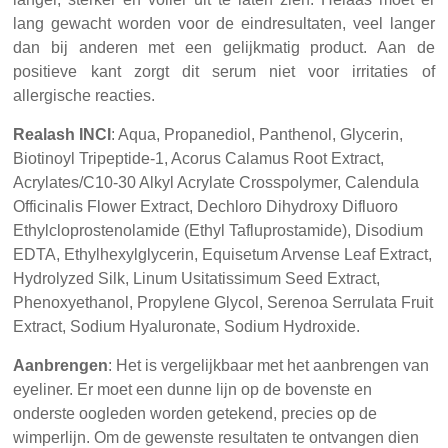
lang gewacht worden voor de eindresultaten, veel langer
dan bij anderen met een gelijkmatig product. Aan de
positieve kant zorgt dit serum niet voor irritaties of
allergische reacties.
Realash INCI
: Aqua, Propanediol, Panthenol, Glycerin,
Biotinoyl Tripeptide-1, Acorus Calamus Root Extract,
Acrylates/C10-30 Alkyl Acrylate Crosspolymer, Calendula
Officinalis Flower Extract, Dechloro Dihydroxy Difluoro
Ethylcloprostenolamide (Ethyl Tafluprostamide), Disodium
EDTA, Ethylhexylglycerin, Equisetum Arvense Leaf Extract,
Hydrolyzed Silk, Linum Usitatissimum Seed Extract,
Phenoxyethanol, Propylene Glycol, Serenoa Serrulata Fruit
Extract, Sodium Hyaluronate, Sodium Hydroxide.
Aanbrengen
: Het is vergelijkbaar met het aanbrengen van
eyeliner. Er moet een dunne lijn op de bovenste en
onderste oogleden worden getekend, precies op de
wimperlijn. Om de gewenste resultaten te ontvangen dien